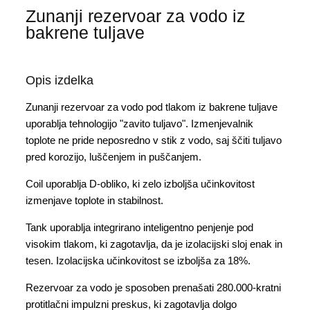
Zunanji rezervoar za vodo iz
bakrene tuljave
Opis izdelka
Zunanji rezervoar za vodo pod tlakom iz bakrene tuljave
uporablja tehnologijo "zavito tuljavo". Izmenjevalnik
toplote ne pride neposredno v stik z vodo, saj ščiti tuljavo
pred korozijo, luščenjem in puščanjem.
Coil uporablja D-obliko, ki zelo izboljša učinkovitost
izmenjave toplote in stabilnost.
Tank uporablja integrirano inteligentno penjenje pod
visokim tlakom, ki zagotavlja, da je izolacijski sloj enak in
tesen. Izolacijska učinkovitost se izboljša za 18%.
Rezervoar za vodo je sposoben prenašati 280.000-kratni
protitlačni impulzni preskus, ki zagotavlja dolgo