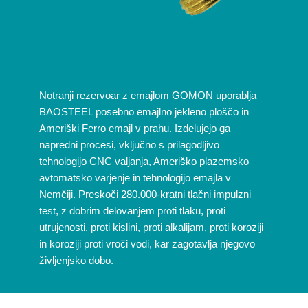
Notranji rezervoar z emajlom GOMON uporablja
BAOSTEEL posebno emajlno jekleno ploščo in
Ameriški Ferro emajl v prahu. Izdelujejo ga
napredni procesi, vključno s prilagodljivo
tehnologijo CNC valjanja, Ameriško plazemsko
avtomatsko varjenje in tehnologijo emajla v
Nemčiji. Preskoči 280.000-kratni tlačni impulzni
test, z dobrim delovanjem proti tlaku, proti
utrujenosti, proti kislini, proti alkalijam, proti koroziji
in koroziji proti vroči vodi, kar zagotavlja njegovo
življenjsko dobo.