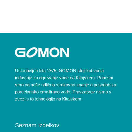
Ustanovljen leta 1975, GOMON stoji kot vodja
industrije za ogrevanje vode na Kitajskem. Ponosni
smo na naše odlično strokovno znanje o posodah za
porcelansko emajlirano vodo. Pravzaprav nismo v
zvezi s to tehnologijo na Kitajskem.
Seznam izdelkov