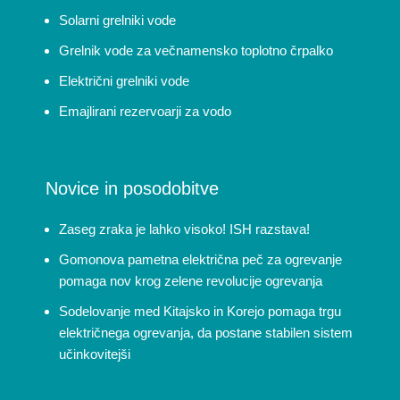
Solarni grelniki vode
Grelnik vode za večnamensko toplotno črpalko
Električni grelniki vode
Emajlirani rezervoarji za vodo
Novice in posodobitve
Zaseg zraka je lahko visoko! ISH razstava!
Gomonova pametna električna peč za ogrevanje
pomaga nov krog zelene revolucije ogrevanja
Sodelovanje med Kitajsko in Korejo pomaga trgu
električnega ogrevanja, da postane stabilen sistem
učinkovitejši