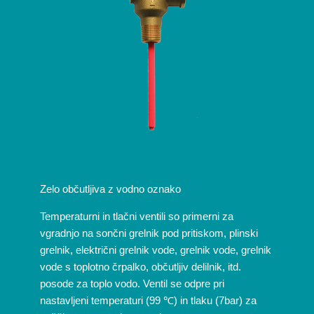
Zelo občutljiva z vodno oznako
Temperaturni in tlačni ventili so primerni za
vgradnjo na sončni grelnik pod pritiskom, plinski
grelnik, električni grelnik vode, grelnik vode, grelnik
vode s toplotno črpalko, občutljiv delilnik, itd.
posode za toplo vodo. Ventil se odpre pri
nastavljeni temperaturi (99 ℃) in tlaku (7bar) za