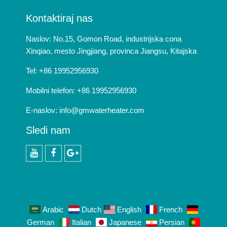
Kontaktiraj nas
Naslov: No.15, Gomon Road, industrijska cona
Xinqiao, mesto Jingjiang, provinca Jiangsu, Kitajska
Tel: +86 19952956930
Mobilni telefon: +86 19952956930
E-naslov:
info@gmwaterheater.com
Sledi nam
youtube
facebook
Google+
Arabic
Dutch
English
French
German
Italian
Japanese
Persian